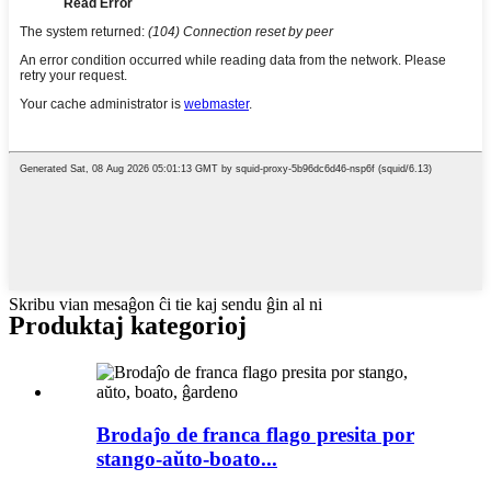
Skribu vian mesaĝon ĉi tie kaj sendu ĝin al ni
Produktaj kategorioj
Brodaĵo de franca flago presita por
stango-aŭto-boato...