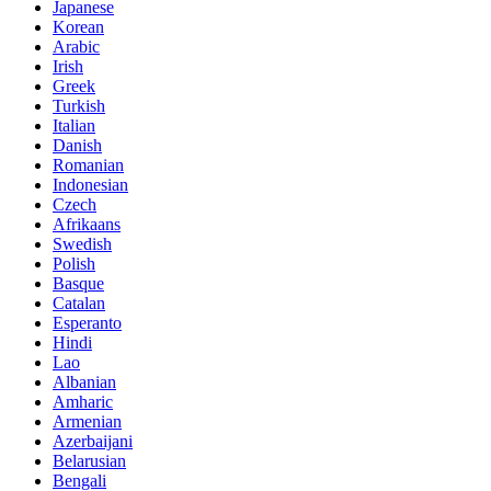
Japanese
Korean
Arabic
Irish
Greek
Turkish
Italian
Danish
Romanian
Indonesian
Czech
Afrikaans
Swedish
Polish
Basque
Catalan
Esperanto
Hindi
Lao
Albanian
Amharic
Armenian
Azerbaijani
Belarusian
Bengali