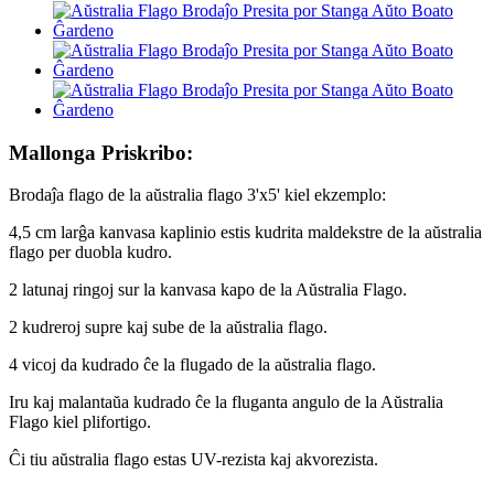
Mallonga Priskribo:
Brodaĵa flago de la aŭstralia flago 3'x5' kiel ekzemplo:
4,5 cm larĝa kanvasa kaplinio estis kudrita maldekstre de la aŭstralia
flago per duobla kudro.
2 latunaj ringoj sur la kanvasa kapo de la Aŭstralia Flago.
2 kudreroj supre kaj sube de la aŭstralia flago.
4 vicoj da kudrado ĉe la flugado de la aŭstralia flago.
Iru kaj malantaŭa kudrado ĉe la fluganta angulo de la Aŭstralia
Flago kiel plifortigo.
Ĉi tiu aŭstralia flago estas UV-rezista kaj akvorezista.