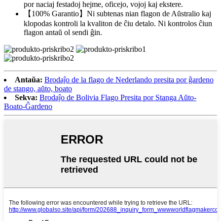
por naciaj festadoj hejme, oficejo, vojoj kaj ekstere.
【100% Garantio】Ni subtenas nian flagon de Aŭstralio kaj
klopodas kontroli la kvaliton de ĉiu detalo. Ni kontrolos ĉiun
flagon antaŭ ol sendi ĝin.
Antaŭa:
Brodaĵo de la flago de Nederlando presita por ĝardeno
de stango, aŭto, boato
Sekva:
Brodaĵo de Bolivia Flago Presita por Stanga Aŭto-
Boato-Ĝardeno