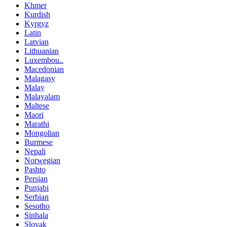
Khmer
Kurdish
Kyrgyz
Latin
Latvian
Lithuanian
Luxembou..
Macedonian
Malagasy
Malay
Malayalam
Maltese
Maori
Marathi
Mongolian
Burmese
Nepali
Norwegian
Pashto
Persian
Punjabi
Serbian
Sesotho
Sinhala
Slovak