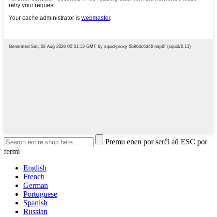
Premu enen por serĉi aŭ ESC por
fermi
English
French
German
Portuguese
Spanish
Russian