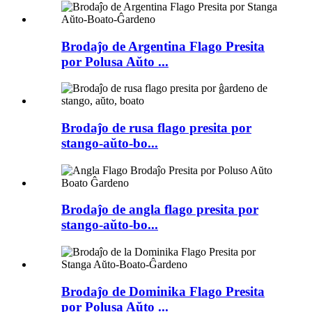
Brodaĵo de Argentina Flago Presita
por Polusa Aŭto ...
Brodaĵo de rusa flago presita por
stango-aŭto-bo...
Brodaĵo de angla flago presita por
stango-aŭto-bo...
Brodaĵo de Dominika Flago Presita
por Polusa Aŭto ...