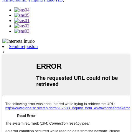
Sendi retpoŝton
x