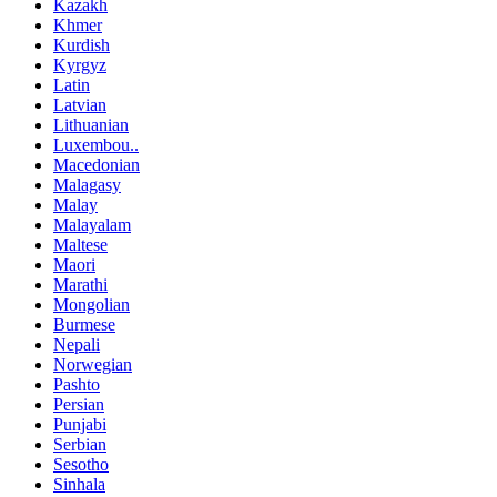
Kazakh
Khmer
Kurdish
Kyrgyz
Latin
Latvian
Lithuanian
Luxembou..
Macedonian
Malagasy
Malay
Malayalam
Maltese
Maori
Marathi
Mongolian
Burmese
Nepali
Norwegian
Pashto
Persian
Punjabi
Serbian
Sesotho
Sinhala