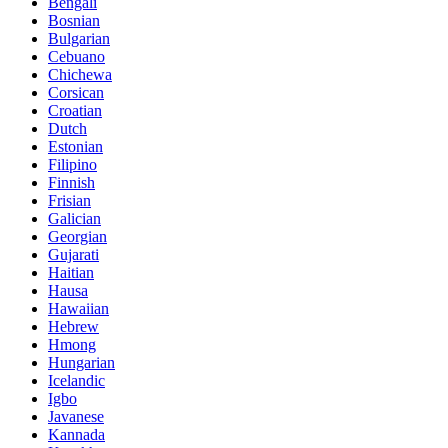
Bengali
Bosnian
Bulgarian
Cebuano
Chichewa
Corsican
Croatian
Dutch
Estonian
Filipino
Finnish
Frisian
Galician
Georgian
Gujarati
Haitian
Hausa
Hawaiian
Hebrew
Hmong
Hungarian
Icelandic
Igbo
Javanese
Kannada