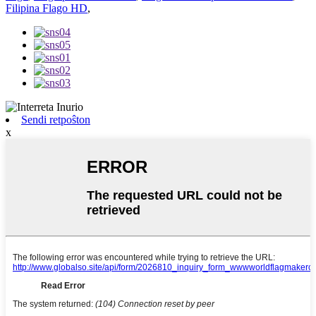
Filipina Flago HD
,
Sendi retpoŝton
x